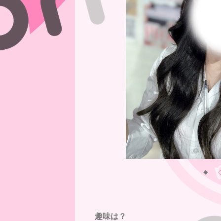
◆
趣味は？