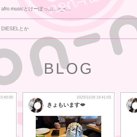
afro musicとけーぽっぷ…>_<…
DIESELとか
BLOG
23:40:00
2025/11/26 18:41:03
きょもいます💋