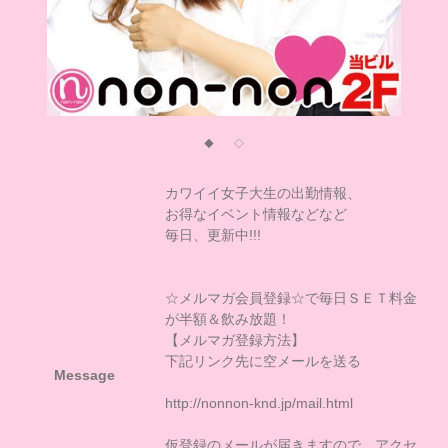
◆
◇
カワイイ女子大生の出勤情報、
お得なイベント情報などなど
毎日、更新中!!!
☆メルマガ会員登録☆で毎日ＳＥＴ料金
が半額＆飲み放題！
【メルマガ登録方法】
下記リンク先に空メールを送る
Message
http://nonnon-knd.jp/mail.html
仮登録のメールが届きますので、アクセ