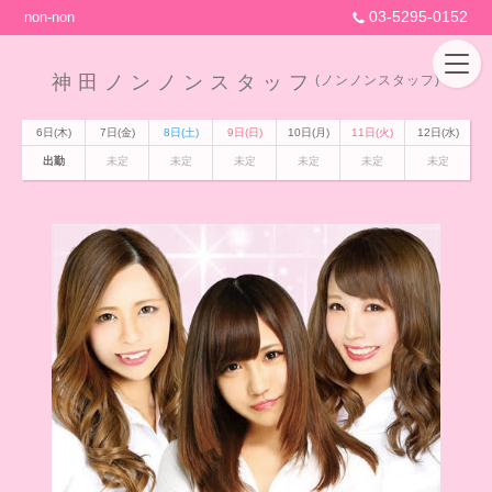
03-5295-0152
non-non
神田ノンノンスタッフ
(ノンノンスタッフ)
6日(木)
7日(金)
8日(土)
9日(日)
10日(月)
11日(火)
12日(水)
出勤
未定
未定
未定
未定
未定
未定