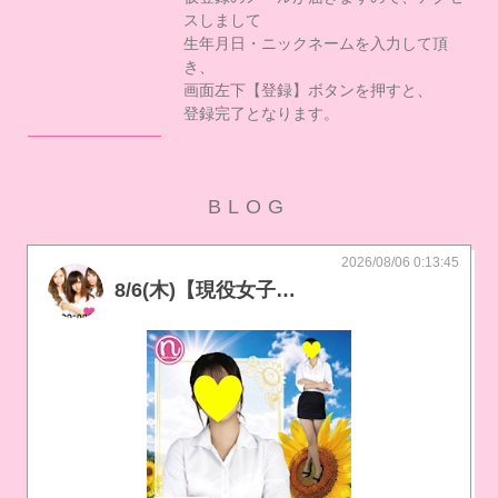
スしまして
生年月日・ニックネームを入力して頂
き、
画面左下【登録】ボタンを押すと、
登録完了となります。
BLOG
2026/08/06 0:13:45
8/6(木)【現役女子大生出勤30名！】場内指名無料DAY♪